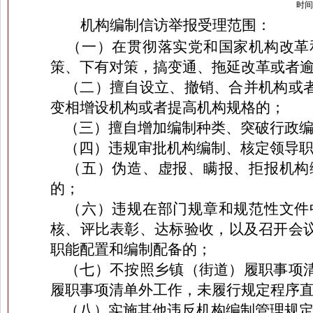
时间：
机构编制信访举报受理范围：
（一）
在贯彻落实党和国家机构改革
策、下有对策，搞变通、拖延改革或者
（二）
擅自设立、撤销、合并机构或
变相增设机构或者提高机构规格的；
（三）
擅自增加编制种类、突破行政
（四）
违规审批机构编制、核定领导
（五）
伪造、虚报、瞒报、拒报机构
的；
（六）
违规在部门规章和规范性文件
核、评比表彰、达标验收，以及召开会
职能配置和编制配备的；
（七）不按照乡镇（街道）履职事项清
履职事项清单外工作，未履行规定程序
（八）
实施其他违反机构编制管理规