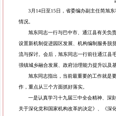
3
月14日至15日，省委编办副主任简旭
情况。
旭东同志
一行与巴中市、通江县
有关负责
设置新机制促进园区发展、机构编制服务脱
流与探讨。会后，旭东同志一行前往通江县
强镇城乡融合发展、政府治理能力提升以及
旭东同志指出，当前最重要的工作就是
作，重点从三个方面抓好落实。
一是认真学习十九届三中全会精神、深
关于深化党和国家机构改革的决定》、《深