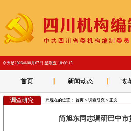
今天是
2026年08月07日 星期五 18:06:15
首页
新闻动态
改
调查研究
您现在的位置：
首页
>
调查研究
> 正文
简旭东同志调研巴中市