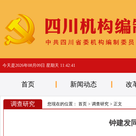
今天是
2026年08月09日 星期天 11:42:41
首页
新闻动态
改
调查研究
您现在的位置：
首页
>
调查研究
> 正文
钟建发