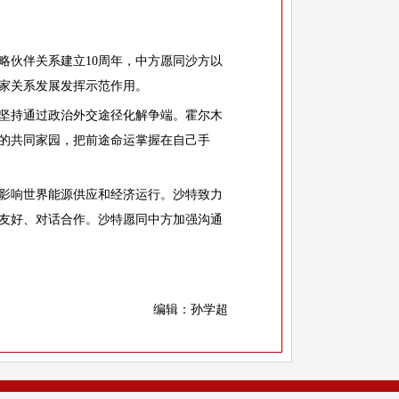
伙伴关系建立10周年，中方愿同沙方以
家关系发展发挥示范作用。
坚持通过政治外交途径化解争端。霍尔木
的共同家园，把前途命运掌握在自己手
影响世界能源供应和经济运行。沙特致力
友好、对话合作。沙特愿同中方加强沟通
编辑：孙学超