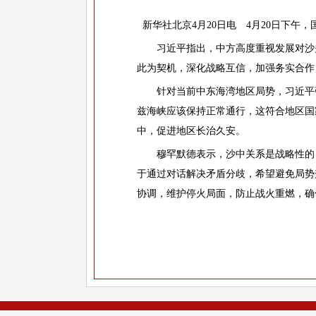
新华社北京4月20日电 4月20日下午
习近平指出，中方高度重视发展对沙关
此为契机，深化战略互信，加强务实合作
针对当前中东海湾地区局势，习近平强
兹海峡应该保持正常通行，这符合地区国
中，促进地区长治久安。
穆罕默德表示，沙中关系是战略性的，
于通过对话解决矛盾分歧，希望避免局势
协调，维护停火局面，防止战火重燃，确