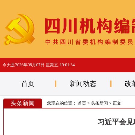
今天是
2026年08月07日 星期五 19:01:35
首页
新闻动态
改
头条新闻
您现在的位置：
首页
>
头条新闻
> 正文
习近平会见