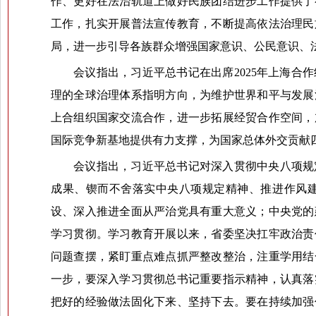
作、更好在法治轨道上做好民族团结进步工作提供了
工作，扎实开展普法宣传教育，不断提高依法治理民
局，进一步引导各族群众增强国家意识、公民意识、
会议指出，习近平总书记在出席2025年上海
理的全球治理体系指明方向，为维护世界和平与发展
上合组织国家交流合作，进一步拓展经贸合作空间，
国际竞争新基地提供有力支撑，为国家总体外交贡献
会议指出，习近平总书记对深入贯彻中央八项规
成果、锲而不舍落实中央八项规定精神、推进作风
设、深入推进全面从严治党具有重大意义；中央党的
学习贯彻。学习教育开展以来，省委坚决扛牢政治责
问题查摆，紧盯重点难点抓严整改整治，注重学用结
一步，要深入学习贯彻总书记重要指示精神，认真落
把好的经验做法固化下来、坚持下去。要在持续加强